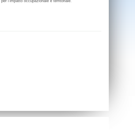
 per l’impatto occupazionale e territoriale.