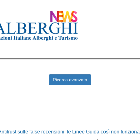
Ricerca avanzata
’Antitrust sulle false recensioni, le Linee Guida così non funzion