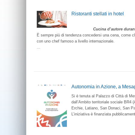
Ristoranti stellati in hotel
Cucina d’autore durant
È sempre più di tendenza concedersi una cena, come client
con uno chef famoso a livello internazionale.
...
Autonomia in Azione, a Mesagn
Si è tenuta al Palazzo di Città di M
dall’Ambito territoriale sociale BR4
Erchie, Latiano, San Donaci, San Pa
L’iniziativa è finanziata pubblicamen