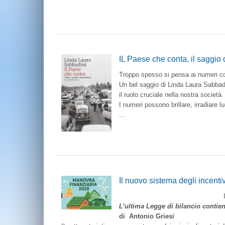
IL Paese che conta, il saggio
Troppo spesso si pensa ai numeri com
Un bel saggio di Linda Laura Sabbadin
il ruolo cruciale nella nostra società.
I numeri possono brillare, irradiare l
...
Il nuovo sistema degli incenti
L’ultima Legge di bilancio contien
di Antonio Griesi