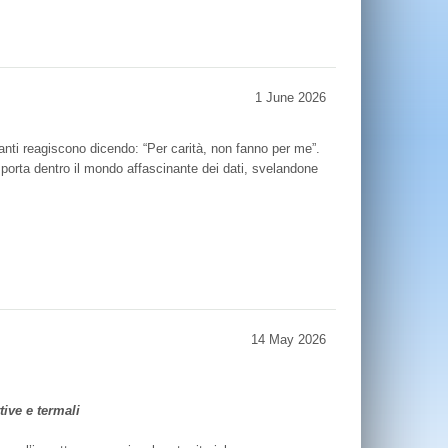
1 June 2026
anti reagiscono dicendo: “Per carità, non fanno per me”.
i porta dentro il mondo affascinante dei dati, svelandone
14 May 2026
tive e termali