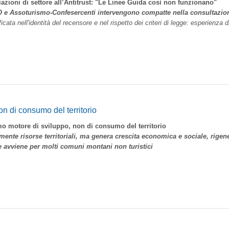
ni di settore all’Antitrust: "Le Linee Guida così non funzionano"
 e Assoturismo-Confesercenti intervengono compatte nella consultazio
icata nell'identità del recensore e nel rispetto dei criteri di legge: esperienza d
n di consumo del territorio
uppo, non di consumo del territorio
nte risorse territoriali, ma genera crescita economica e sociale, rigene
 avviene per molti comuni montani non turistici