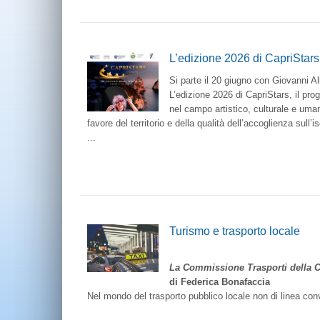
L’edizione 2026 di CapriStars 
Si parte il 20 giugno con Giovanni Al
L’edizione 2026 di CapriStars, il prog
nel campo artistico, culturale e uman
favore del territorio e della qualità dell’accoglienza sull’is
...
Turismo e trasporto locale
Turismo e tr
La Commissione Trasporti della C
di Federica Bonafaccia
Nel mondo del trasporto pubblico locale non di linea convi