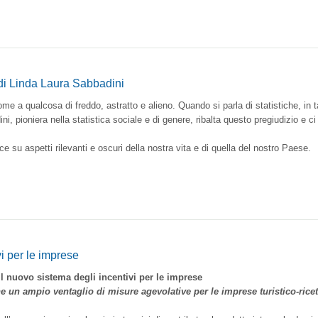
 di Linda Laura Sabbadini
e a qualcosa di freddo, astratto e alieno. Quando si parla di statistiche, in t
i, pioniera nella statistica sociale e di genere, ribalta questo pregiudizio e c
uce su aspetti rilevanti e oscuri della nostra vita e di quella del nostro Paese.
vi per le imprese
I
l nuovo sistema degli incentivi per le imprese
e un ampio ventaglio di misure agevolative per le imprese turistico-ricet