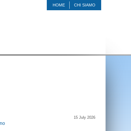
HOME
CHI SIAMO
15 July 2026
ano