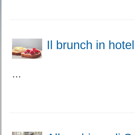
Il brunch in hotel
...