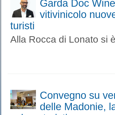
Garda Doc Wine S
vitivinicolo nuov
turisti
Alla Rocca di Lonato si è
Convegno su ver
delle Madonie, l