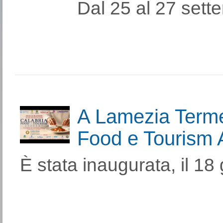
Dal 25 al 27 sette
A Lamezia Terme
Food e Tourism
È stata inaugurata, il 18