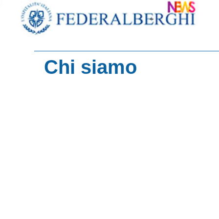
-
Chi siamo
contenuti del sito
Turismo d'Italia
Imprese del Turi
HotelMag