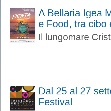
A Bellaria Igea 
e Food, tra cibo 
Il lungomare Crist
Dal 25 al 27 set
Festival