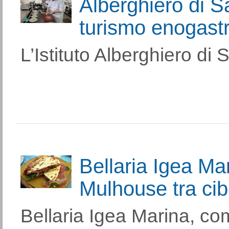
Alberghiero di S
turismo enogast
L’Istituto Alberghiero di
Bellaria Igea Mar
Mulhouse tra cibo
Bellaria Igea Marina, co