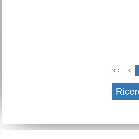
<<
<
Ricer