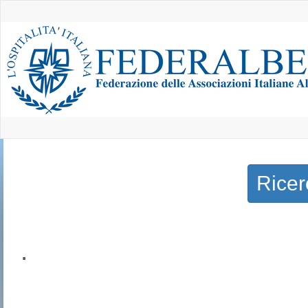
Ricer
.