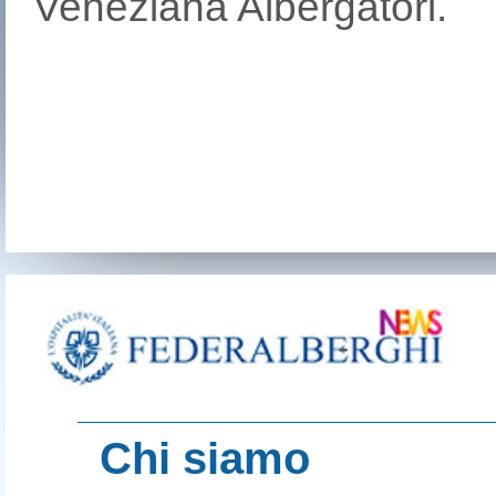
Veneziana Albergatori.
-
Chi siamo