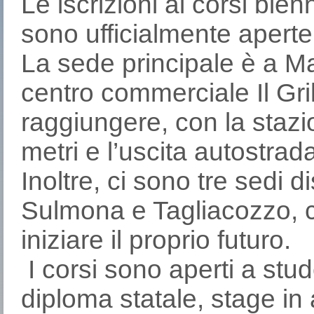
Le iscrizioni ai corsi bie
sono ufficialmente aperte
La sede principale è a Mar
centro commerciale Il Gr
raggiungere, con la stazio
metri e l’uscita autostrad
Inoltre, ci sono tre sedi 
Sulmona e Tagliacozzo, c
iniziare il proprio futuro.
I corsi sono aperti a stude
diploma statale, stage i