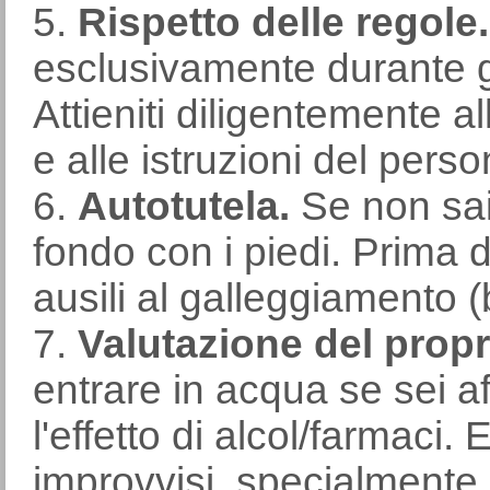
5.
Rispetto delle regole.
esclusivamente durante gli
Attieniti diligentemente a
e alle istruzioni del perso
6.
Autotutela.
Se non sai 
fondo con i piedi. Prima 
ausili al galleggiamento (b
7.
Valutazione del propri
entrare in acqua se sei aff
l'effetto di alcol/farmaci. 
improvvisi, specialmente