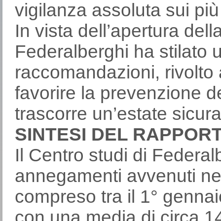
vigilanza assoluta sui più 
In vista dell’apertura del
Federalberghi ha stilato 
raccomandazioni, rivolto a
favorire la prevenzione deg
trascorre un’estate sicu
SINTESI DEL RAPPOR
Il Centro studi di Federal
annegamenti avvenuti nell
compreso tra il 1° genna
con una media di circa 1