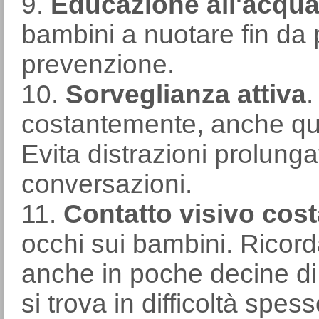
9.
Educazione all'acqu
bambini a nuotare fin da p
prevenzione.
10.
Sorveglianza attiva
.
costantemente, anche qu
Evita distrazioni prolung
conversazioni.
11.
Contatto visivo cost
occhi sui bambini. Ricor
anche in poche decine di
si trova in difficoltà spe