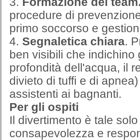
3.
Formazione del team
procedure di prevenzione
primo soccorso e gestio
4.
Segnaletica chiara
. P
ben visibili che indichino gl
profondità dell'acqua, il 
divieto di tuffi e di apne
assistenti ai bagnanti.
Per gli ospiti
Il divertimento è tale sol
consapevolezza e respons