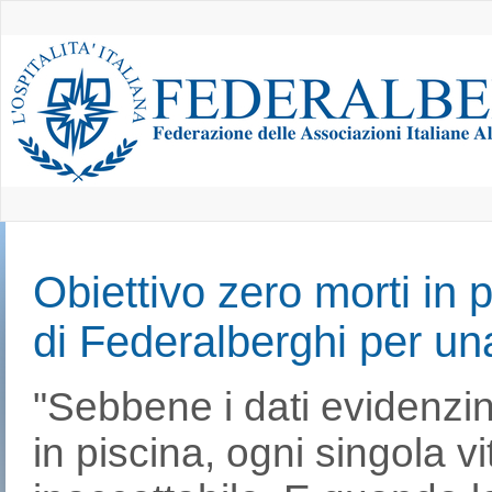
Obiettivo zero morti in
di Federalberghi per un
"Sebbene i dati evidenzi
in piscina, ogni singola 