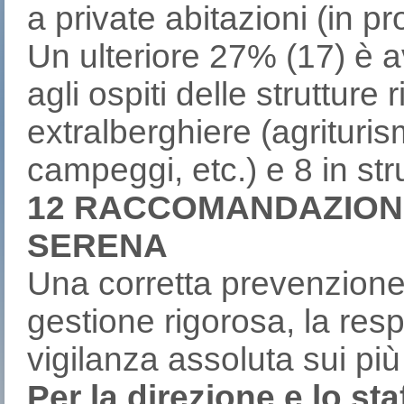
a private abitazioni (in pro
Un ulteriore 27% (17) è a
agli ospiti delle strutture r
extralberghiere (agrituri
campeggi, etc.) e 8 in str
12 RACCOMANDAZIONI
SERENA
Una corretta prevenzione
gestione rigorosa, la respo
vigilanza assoluta sui più 
Per la direzione e lo sta