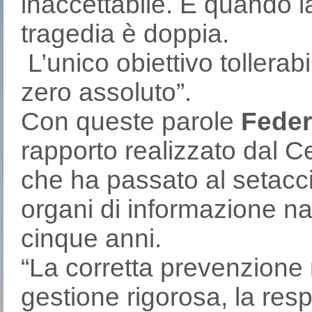
inaccettabile. E quando l
tragedia è doppia.
L’unico obiettivo tollerabi
zero assoluto”.
Con queste parole
Feder
rapporto realizzato dal C
che ha passato al setaccio
organi di informazione nazi
cinque anni.
“La corretta prevenzione 
gestione rigorosa, la respo