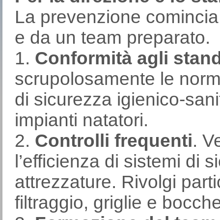
La prevenzione comincia
e da un team preparato.
1.
Conformità agli stan
scrupolosamente le norme
di sicurezza igienico-sanit
impianti natatori.
2.
Controlli frequenti
. V
l’efficienza di sistemi di 
attrezzature. Rivolgi part
filtraggio, griglie e bocch