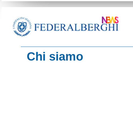
-
Chi siamo
contenuti del sito
Turismo d'Italia
Imprese del Turi
HotelMag