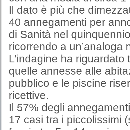
Il dato è più che dimezzat
40 annegamenti per anno r
di Sanità nel quinquenni
ricorrendo a un’analoga 
L’indagine ha riguardato tu
quelle annesse alle abitazi
pubblico e le piscine riser
ricettive.
Il 57% degli annegamenti 
17 casi tra i piccolissimi 