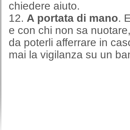
chiedere aiuto.
12.
A portata di mano
. 
e con chi non sa nuotare
da poterli afferrare in ca
mai la vigilanza su un b