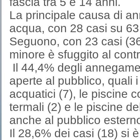
fascia tra 5 e 14 anni.
La principale causa di a
acqua, con 28 casi su 63
Seguono, con 23 casi (36,
minore è sfuggito al contro
Il 44,4% degli annegamen
aperte al pubblico, quali i 
acquatici (7), le piscine c
termali (2) e le piscine de
anche al pubblico esterno
Il 28,6% dei casi (18) si 