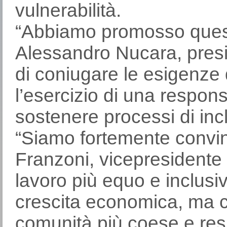
vulnerabilità.
“Abbiamo promosso quest’
Alessandro Nucara, presi
di coniugare le esigenze 
l’esercizio di una responsa
sostenere processi di incl
“Siamo fortemente convin
Franzoni, vicepresidente
lavoro più equo e inclusi
crescita economica, ma c
comunità più coese e resil