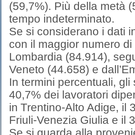
(59,7%). Più della metà (
tempo indeterminato.
Se si considerano i dati i
con il maggior numero di l
Lombardia (84.914), segui
Veneto (44.658) e dall’E
In termini percentuali, gli
40,7% dei lavoratori dipe
in Trentino-Alto Adige, il 
Friuli-Venezia Giulia e il
Se si guarda alla proveni