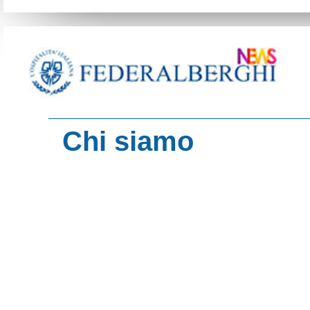
-
Chi siamo
contenuti del sito
Turismo d'Italia
Imprese del Turi
HotelMag