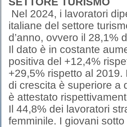
SETTORE TURISMO
Nel 2024, i lavoratori dip
italiane del settore turi
d’anno, ovvero il 28,1% de
Il dato è in costante aum
positiva del +12,4% rispe
+29,5% rispetto al 2019. M
di crescita è superiore a 
è attestato rispettivame
Il 44,8% dei lavoratori st
femminile. I giovani sotto