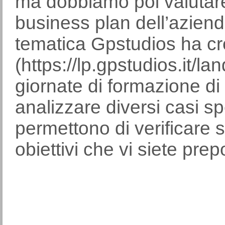
ma dobbiamo poi valutare
business plan dell’azien
tematica Gpstudios ha c
(https://lp.gpstudios.it/l
giornate di formazione 
analizzare diversi casi spe
permettono di verificare 
obiettivi che vi siete prep