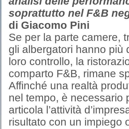
analisi delle performance
soprattutto nel F&B neg
di Giacomo Pini
Se per la parte camere, tr
gli albergatori hanno più 
loro controllo, la ristorazi
comparto F&B, rimane sp
Affinché una realtà produt
nel tempo, è necessario p
articola l’attività d’impr
risultato con un impiego o