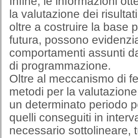
Infine, le informazioni ot
la valutazione dei risultat
oltre a costruire la base pe
futura, possono evidenzi
comportamenti assunti dai
di programmazione.
Oltre al meccanismo di fe
metodi per la valutazione d
un determinato periodo p
quelli conseguiti in interv
necessario sottolineare, tu