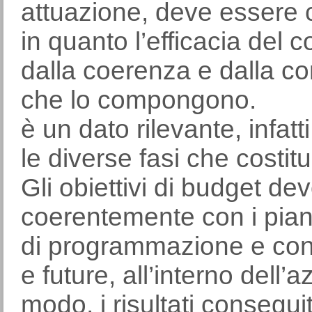
attuazione, deve essere c
in quanto l’efficacia del 
dalla coerenza e dalla co
che lo compongono.
è un dato rilevante, infatt
le diverse fasi che costit
Gli obiettivi di budget de
coerentemente con i piani 
di programmazione e con l
e future, all’interno dell’
modo, i risultati conseguiti