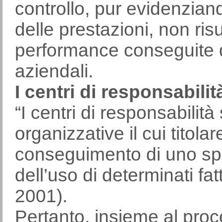
controllo, pur evidenzia
delle prestazioni, non risu
performance conseguite d
aziendali.
I centri di responsabilit
“I centri di responsabilità
organizzative il cui titola
conseguimento di uno spec
dell’uso di determinati fat
2001).
Pertanto, insieme al proce