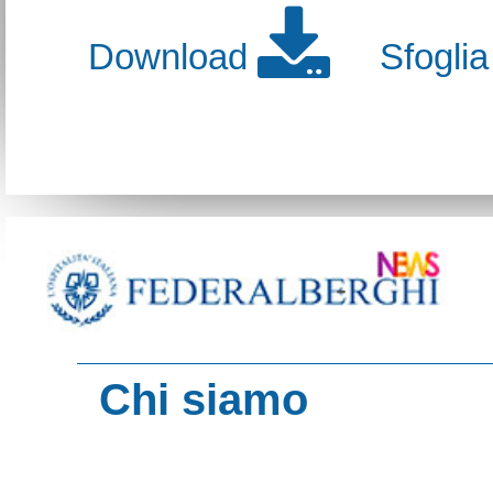
Download
Sfogli
-
Chi siamo
contenuti del sito