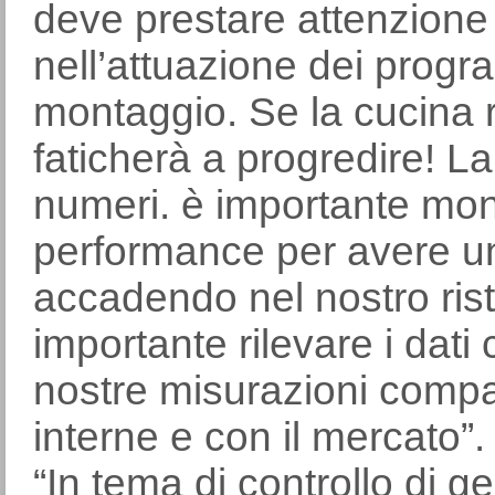
deve prestare attenzione 
nell’attuazione dei progr
montaggio. Se la cucina r
faticherà a progredire! La
numeri. è importante monit
performance per avere un’
accadendo nel nostro ris
importante rilevare i dat
nostre misurazioni compara
interne e con il mercato”.
“In tema di controllo di ge