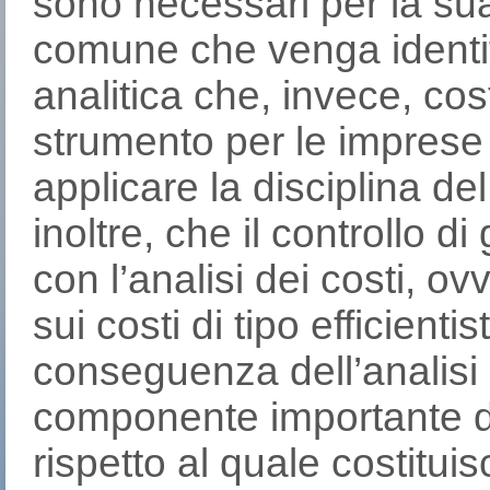
sono necessari per la su
comune che venga identifi
analitica che, invece, co
strumento per le imprese
applicare la disciplina de
inoltre, che il controllo d
con l’analisi dei costi, ov
sui costi di tipo efficient
conseguenza dell’analisi 
componente importante de
rispetto al quale costitu