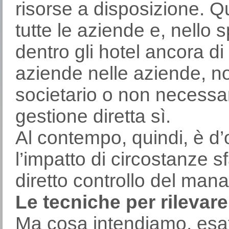
risorse a disposizione. Q
tutte le aziende e, nello s
dentro gli hotel ancora di p
aziende nelle aziende, no
societario o non necessa
gestione diretta sì.
Al contempo, quindi, è d’
l’impatto di circostanze 
diretto controllo del ma
Le tecniche per rilevare
Ma cosa intendiamo, esat