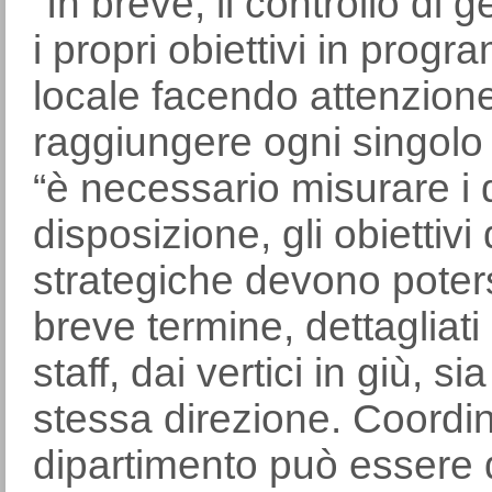
“In breve, il controllo di 
i propri obiettivi in progra
locale facendo attenzione
raggiungere ogni singolo 
“è necessario misurare i
disposizione, gli obiettivi
strategiche devono poters
breve termine, dettagliati 
staff, dai vertici in giù, 
stessa direzione. Coordin
dipartimento può essere di