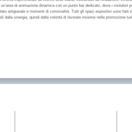
io un’area di animazione dinamica con un punto bar dedicato, dove i visitatori 
ato artigianale e momenti di convivialità. Tutti gli spazi espositivi sono fatti i
bili dalla sinergia, quindi dalla volontà di lavorare insieme nella promozione t