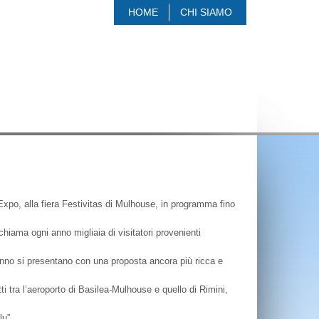
HOME
CHI SIAMO
 Expo, alla fiera Festivitas di Mulhouse, in programma fino
ichiama ogni anno migliaia di visitatori provenienti
t’anno si presentano con una proposta ancora più ricca e
i tra l’aeroporto di Basilea-Mulhouse e quello di Rimini,
lu”.