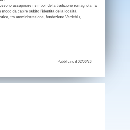
possono assaporare i simboli della tradizione romagnola: la
n modo da capire subito l’identità della località.
uristica, tra amministrazione, fondazione Verdeblu,
Pubblicato il 02/06/26