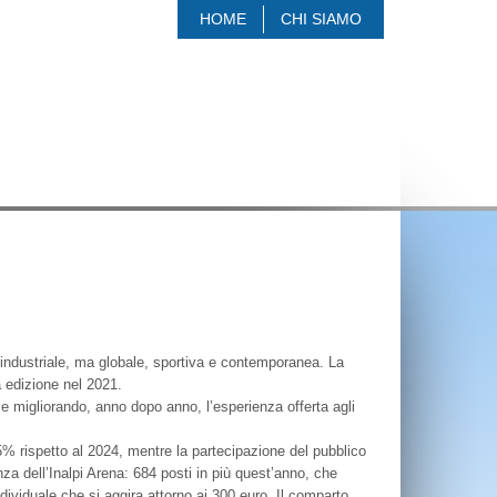
HOME
CHI SIAMO
e industriale, ma globale, sportiva e contemporanea. La
a edizione nel 2021.
 e migliorando, anno dopo anno, l’esperienza offerta agli
,5% rispetto al 2024, mentre la partecipazione del pubblico
za dell’Inalpi Arena: 684 posti in più quest’anno, che
dividuale che si aggira attorno ai 300 euro. Il comparto