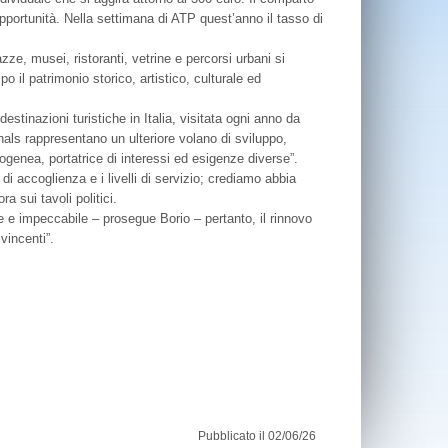
opportunità. Nella settimana di ATP quest’anno il tasso di
zze, musei, ristoranti, vetrine e percorsi urbani si
 il patrimonio storico, artistico, culturale ed
destinazioni turistiche in Italia, visitata ogni anno da
nals rappresentano un ulteriore volano di sviluppo,
genea, portatrice di interessi ed esigenze diverse”.
di accoglienza e i livelli di servizio; crediamo abbia
a sui tavoli politici.
e e impeccabile – prosegue Borio – pertanto, il rinnovo
vincenti”.
Pubblicato il 02/06/26