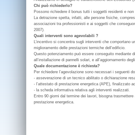
Chi può richiederlo?
Possono richiedere il bonus tutti i soggetti residenti e non res
La detrazione spetta, infatti, alle persone fisiche, compresi
associazioni tra professionisti e ai soggetti che conseguono
2007).
Quali interventi sono agevolabili ?
L’incentivo si concentra sugli interventi che comportano u
miglioramento delle prestazioni termiche dell’edificio.
Questo potenziamento può essere conseguito mediante diversi
all’installazione di pannelli solari, e all’aggiornamento deg
Quale documentazione
è richiesta?
Per richiedere l’agevolazione sono necessari i seguenti d
- asseverazione di un tecnico abilitato o dichiarazione resa 
- l’attestato di prestazione energetica (APE), finalizzato ad 
- la scheda informativa relativa agli interventi realizzati.
Entro 90 giorni dal termine dei lavori, bisogna trasmettere 
prestazione energetica.