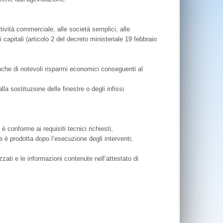
ttività commerciale, alle società semplici, alle
capitali (articolo 2 del decreto ministeriale 19 febbraio
nche di notevoli risparmi economici conseguenti al
 sostituzione delle finestre o degli infissi
è conforme ai requisiti tecnici richiesti;
one è prodotta dopo l’esecuzione degli interventi;
zati e le informazioni contenute nell’attestato di