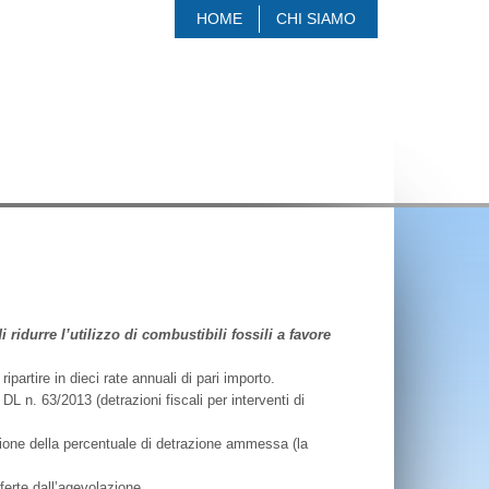
HOME
CHI SIAMO
ridurre l’utilizzo di combustibili fossili a favore
ipartire in dieci rate annuali di pari importo.
DL n. 63/2013 (detrazioni fiscali per interventi di
isione della percentuale di detrazione ammessa (la
ferte dall’agevolazione.