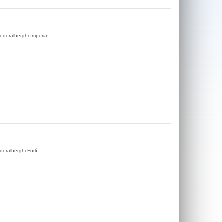
Federalberghi Imperia.
deralberghi Forlì.