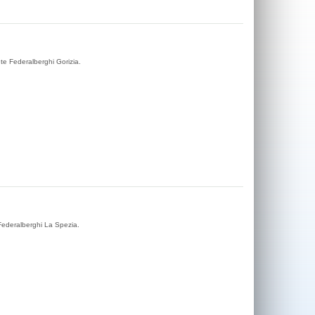
nte Federalberghi Gorizia.
 Federalberghi La Spezia.