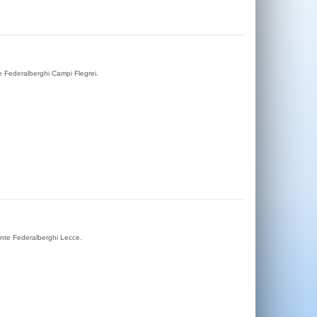
e Federalberghi Campi Flegrei.
ente Federalberghi Lecce.