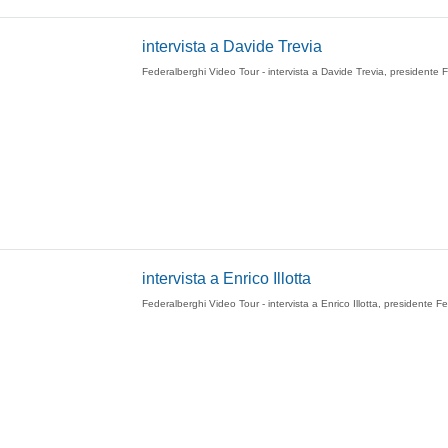
intervista a Davide Trevia
Federalberghi Video Tour - intervista a Davide Trevia, presidente 
intervista a Enrico Illotta
Federalberghi Video Tour - intervista a Enrico Illotta, presidente Fe