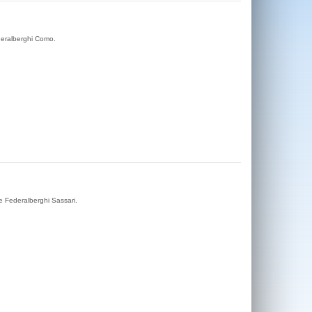
deralberghi Como.
te Federalberghi Sassari.