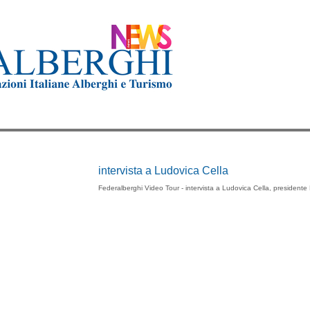
intervista a Ludovica Cella
Federalberghi Video Tour - intervista a Ludovica Cella, president