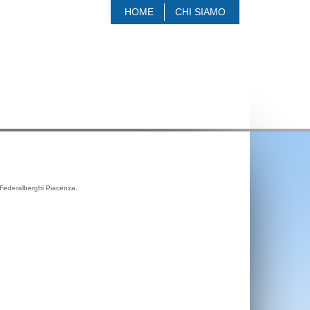
HOME
CHI SIAMO
e Federalberghi Piacenza.