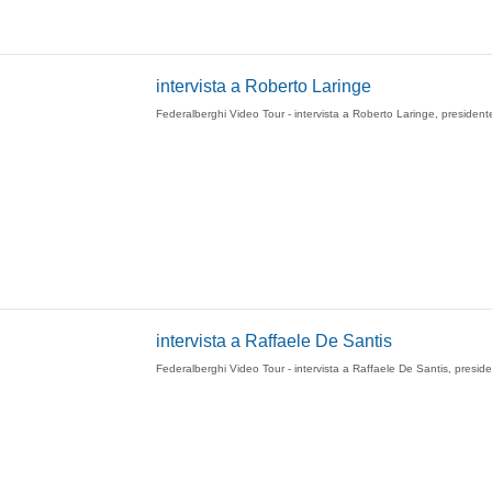
intervista a Roberto Laringe
Federalberghi Video Tour - intervista a Roberto Laringe, president
intervista a Raffaele De Santis
Federalberghi Video Tour - intervista a Raffaele De Santis, presid