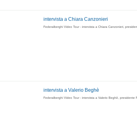
intervista a Chiara Canzonieri
Federalberghi Video Tour - intervista a Chiara Canzonieri, preside
intervista a Valerio Beghè
Federalberghi Video Tour - intervista a Valerio Beghè, presidente