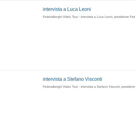
intervista a Luca Leoni
Federalberghi Video Tour - intervista a Luca Leoni, presidente Fe
intervista a Stefano Visconti
Federalberghi Video Tour - intervista a Stefano Visconti, presiden